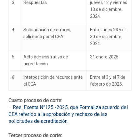
3
Respuestas
jueves 12 y viernes
13 de diciembre,
2024.
4
Subsanación de errores,
Entre lunes 23 y el
solicitado por el CEA
30 de diciembre,
2024.
5.
Acto administrativo de
31 enero 2025.
acreditación
6
Interposición de recursos ante
Entre el 3 y el 7 de
el CEA
febrero de 2025.
Cuarto proceso de corte:
–
Res. Exenta N°125 -2025, que Formaliza acuerdo del
CEA referido a la aprobación y rechazo de las
solicitudes de acreditación.
Tercer proceso de corte: