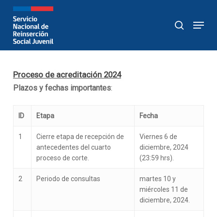
Skip
to
Menu
buscar
main
content
Proceso de acreditación 2024
Plazos y fechas importantes
:
ID
Etapa
Fecha
1
Cierre etapa de recepción de
Viernes 6 de
antecedentes del cuarto
diciembre, 2024
proceso de corte.
(23:59 hrs).
2
Periodo de consultas
martes 10 y
miércoles 11 de
diciembre, 2024.