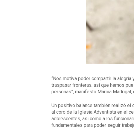
“Nos motiva poder compartir la alegría
traspasar fronteras, así que hemos pue
personas”, manifestó Marcia Madrigal, d
Un positivo balance también realizó el 
al coro de la Iglesia Adventista en el c
adolescentes, así como a los funcionar
fundamentales para poder seguir trabaja