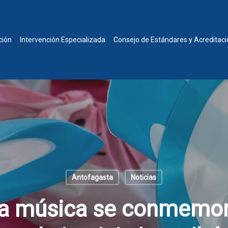
ción
Intervención Especializada
Consejo de Estándares y Acreditaci
Antofagasta
Noticias
 la música se conmemo