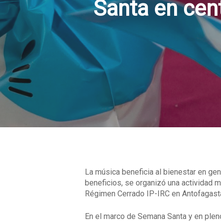
Santa en cent
Presiona ENTER para buscar el texto o ESC para sal
La música beneficia al bienestar en ge
beneficios, se organizó una actividad 
Régimen Cerrado IP-IRC en Antofagast
En el marco de Semana Santa y en pleno