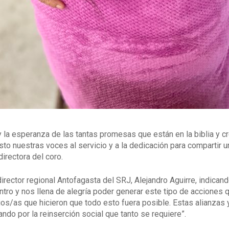
 y la esperanza de las tantas promesas que están en la biblia y 
sto nuestras voces al servicio y a la dedicación para compartir
irectora del coro.
director regional Antofagasta del SRJ, Alejandro Aguirre, indic
entro y nos llena de alegría poder generar este tipo de acciones 
ios/as que hicieron que todo esto fuera posible. Estas alianza
ndo por la reinserción social que tanto se requiere”.