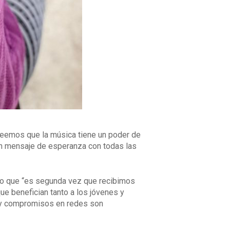
creemos que la música tiene un poder de
 un mensaje de esperanza con todas las
ando que “es segunda vez que recibimos
que benefician tanto a los jóvenes y
s y compromisos en redes son