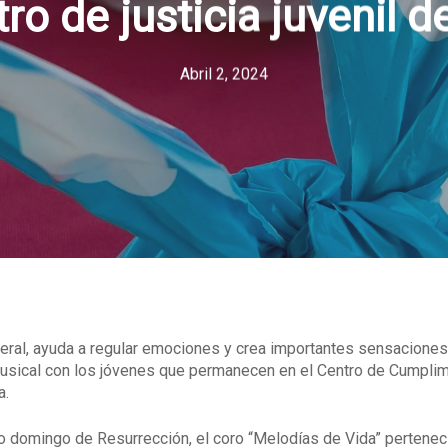
ro de justicia juvenil 
Abril 2, 2024
ir
neral, ayuda a regular emociones y crea importantes sensaciones
musical con los jóvenes que permanecen en el Centro de Cumplimi
a.
 domingo de Resurrección, el coro “Melodías de Vida” pertenecien