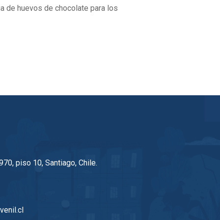
ega de huevos de chocolate para los
70, piso 10, Santiago, Chile.
enil.cl