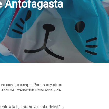
de Antofagasta
 en nuestro cuerpo. Por esos y otros
ento de Internación Provisoria y de
te a la Iglesia Adventista, deleitó a