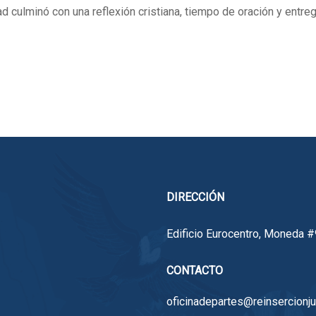
dad culminó con una reflexión cristiana, tiempo de oración y entr
DIRECCIÓN
Edificio Eurocentro, Moneda #9
CONTACTO
oficinadepartes@reinsercionjuv