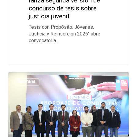
lanza segunda versión de
concurso de tesis sobre
justicia juvenil
Tesis con Propósito: Jóvenes,
Justicia y Reinserción 2026" abre
convocatoria…
NACIONAL