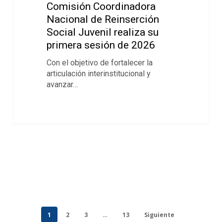
Comisión Coordinadora
Nacional de Reinserción
Social Juvenil realiza su
primera sesión de 2026
Con el objetivo de fortalecer la
articulación interinstitucional y
avanzar…
1
2
3
…
13
Siguiente