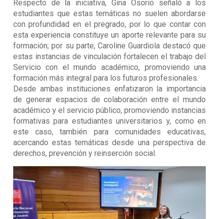
Respecto de la iniciativa, Gina Osorio señaló a los
estudiantes que estas temáticas no suelen abordarse
con profundidad en el pregrado, por lo que contar con
esta experiencia constituye un aporte relevante para su
formación; por su parte, Caroline Guardiola destacó que
estas instancias de vinculación fortalecen el trabajo del
Servicio con el mundo académico, promoviendo una
formación más integral para los futuros profesionales.
Desde ambas instituciones enfatizaron la importancia
de generar espacios de colaboración entre el mundo
académico y el servicio público, promoviendo instancias
formativas para estudiantes universitarios y, como en
este caso, también para comunidades educativas,
acercando estas temáticas desde una perspectiva de
derechos, prevención y reinserción social.