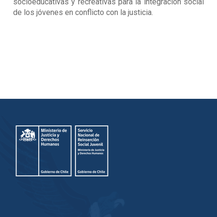
socioeducativas y recreativas para la integración social
de los jóvenes en conflicto con la justicia.