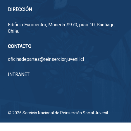
DIRECCIÓN
Edificio Eurocentro, Moneda #970, piso 10, Santiago,
Chile.
CONTACTO
oficinadepartes@reinsercionjuvenil.cl
INTRANET
© 2026 Servicio Nacional de Reinserción Social Juvenil.
x-
facebook
linkedin
youtube
instagram