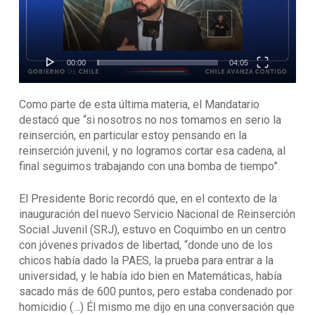
00:00
04:05
Como parte de esta última materia, el Mandatario
destacó que “si nosotros no nos tomamos en serio la
reinserción, en particular estoy pensando en la
reinserción juvenil, y no logramos cortar esa cadena, al
final seguimos trabajando con una bomba de tiempo”.
El Presidente Boric recordó que, en el contexto de la
inauguración del nuevo Servicio Nacional de Reinserción
Social Juvenil (SRJ), estuvo en Coquimbo en un centro
con jóvenes privados de libertad, “donde uno de los
chicos había dado la PAES, la prueba para entrar a la
universidad, y le había ido bien en Matemáticas, había
sacado más de 600 puntos, pero estaba condenado por
homicidio (…) Él mismo me dijo en una conversación que