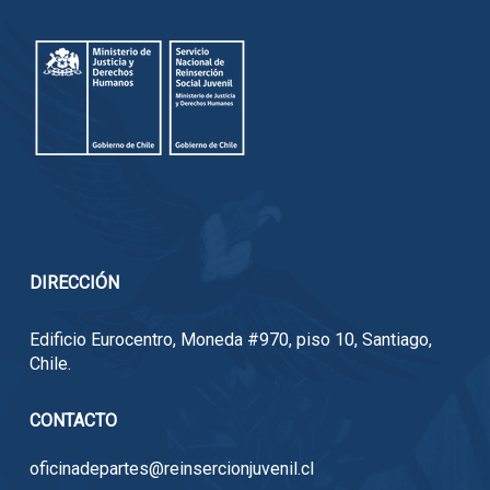
DIRECCIÓN
Edificio Eurocentro, Moneda #970, piso 10, Santiago,
Chile.
CONTACTO
oficinadepartes@reinsercionjuvenil.cl